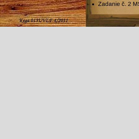
Zadanie č. 2 M