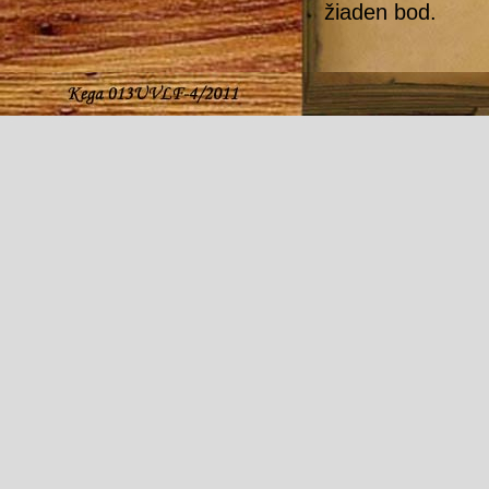
žiaden bod.